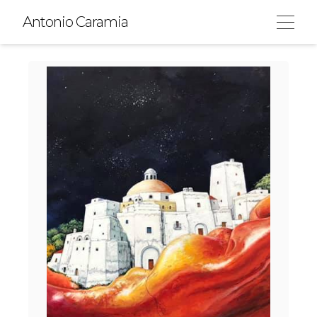
Skip
Antonio Caramia
to
content