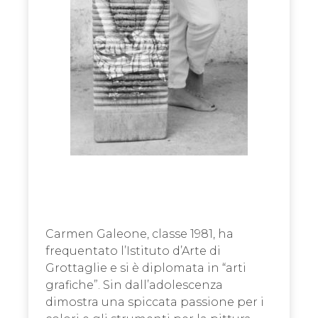
Carmen Galeone, classe 1981, ha
frequentato l’Istituto d’Arte di
Grottaglie e si è diplomata in “arti
grafiche”. Sin dall’adolescenza
dimostra una spiccata passione per i