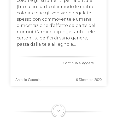
colori e gli strumenti per la pittura
(tra cui in particolar modo le matite
colorate che gli venivano regalate
spesso con commovente e umana
dimostrazione d’affetto da parte del
nonno). Carmen dipinge tanto: tele,
cartoni, superfici di vario genere,
passa dalla tela al legno e…
Continua a leggere...
Antonio Caramia
6 Dicembre 2020
❱